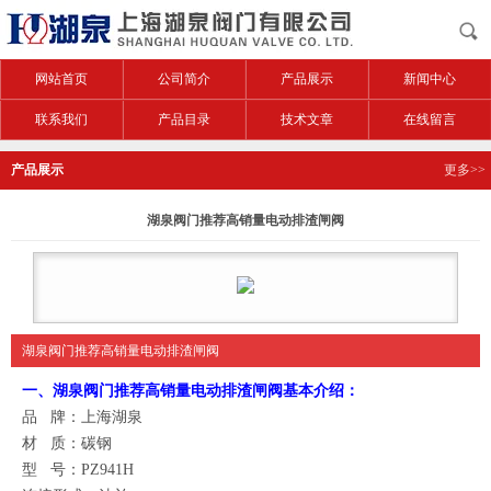
网站首页
公司简介
产品展示
新闻中心
联系我们
产品目录
技术文章
在线留言
产品展示
更多>>
湖泉阀门推荐高销量电动排渣闸阀
湖泉阀门推荐高销量电动排渣闸阀
一、
湖泉阀门推荐高销量电动排渣闸阀
基本介绍：
品
牌：
上海湖泉
材
质：碳钢
型
号：PZ941H