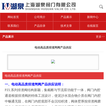
网站首页
公司简介
产品展示
新闻中心
联系我们
产品目录
技术文章
在线留言
产品展示
更多>>
电动高品质排渣闸阀产品供应
电动高品质排渣闸阀产品供应
一、
电动高品质排渣闸阀产品供应
说明：
PZL系列排渣阀结构新颖，集截断与节流双功能于一体，阀门内腔
通道根据排渣阀的特殊工况设计，使泥沙水混合物介质在阀门内腔
中畅通无阻，在阀门内腔底部不会沉结积渣，阀体壁厚按排渣阀磨