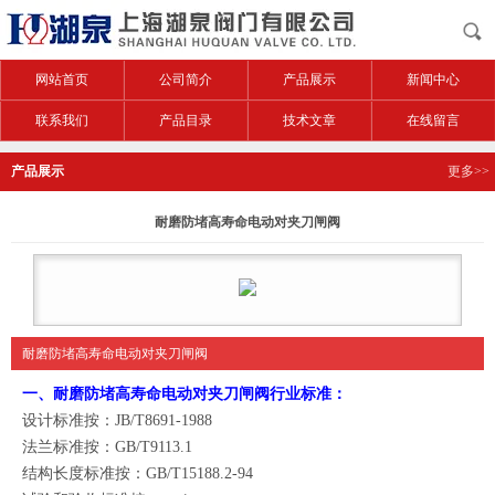
网站首页
公司简介
产品展示
新闻中心
联系我们
产品目录
技术文章
在线留言
产品展示
更多>>
耐磨防堵高寿命电动对夹刀闸阀
耐磨防堵高寿命电动对夹刀闸阀
一、
耐磨防堵高寿命电动对夹刀闸阀
行业标准：
设计标准按：JB/T8691-1988
法兰标准按：GB/T9113.1
结构长度标准按：GB/T15188.2-94