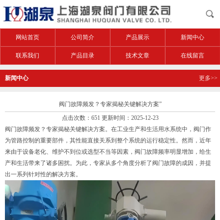
网站首页
公司简介
产品展示
新闻中心
联系我们
产品目录
技术文章
在线留言
新闻中心
更多>>
阀门故障频发？专家揭秘关键解决方案”
点击次数：651 更新时间：2025-12-23
阀门故障频发？专家揭秘关键解决方案。在工业生产和生活用水系统中，阀门作
为管路控制的重要部件，其性能直接关系到整个系统的运行稳定性。然而，近年
来由于设备老化、维护不到位或选型不当等因素，阀门故障频率明显增加，给生
产和生活带来了诸多困扰。为此，专家从多个角度分析了阀门故障的成因，并提
出一系列针对性的解决方案。