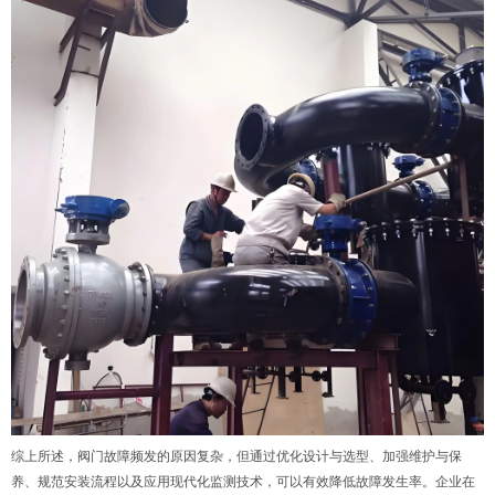
综上所述，阀门故障频发的原因复杂，但通过优化设计与选型、加强维护与保
养、规范安装流程以及应用现代化监测技术，可以有效降低故障发生率。企业在