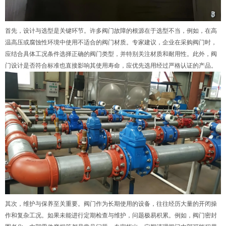
首先，设计与选型是关键环节。许多阀门故障的根源在于选型不当，例如，在高
温高压或腐蚀性环境中使用不适合的阀门材质。专家建议，企业在采购阀门时，
应结合具体工况条件选择正确的阀门类型，并特别关注材质和耐用性。此外，阀
门设计是否符合标准也直接影响其使用寿命，应优先选用经过严格认证的产品。
其次，维护与保养至关重要。阀门作为长期使用的设备，往往经历大量的开闭操
作和复杂工况。如果未能进行定期检查与维护，问题极易积累。例如，阀门密封