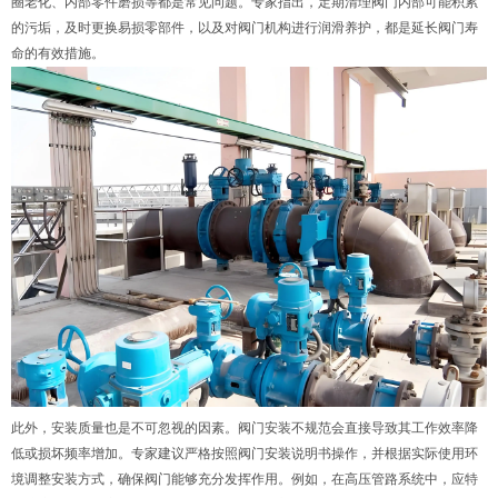
圈老化、内部零件磨损等都是常见问题。专家指出，定期清理阀门内部可能积累
的污垢，及时更换易损零部件，以及对阀门机构进行润滑养护，都是延长阀门寿
命的有效措施。
此外，安装质量也是不可忽视的因素。阀门安装不规范会直接导致其工作效率降
低或损坏频率增加。专家建议严格按照阀门安装说明书操作，并根据实际使用环
境调整安装方式，确保阀门能够充分发挥作用。例如，在高压管路系统中，应特