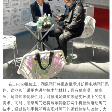
在C1-F60展位上，湖泉阀门将重点展示其矿用电动阀门系
列。这些阀门采用先进的技术与材料，具有耐高温、耐高
压、耐腐蚀等优良性能，能够满足煤矿等恶劣环境下的使用
需求。同时，湖泉阀门还将展示其物联网手机控制电动阀门
技术，通过智能手机即可实现对阀门的远程控制与监控，大