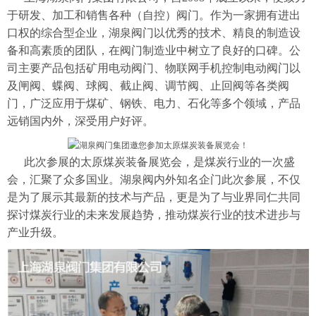
于研发、加工和销售各种（自控）阀门。作为一家拥有进出
口权的综合型企业，湖泉阀门以优秀的技术、精良的制造设
备和高素质的团队，在阀门制造业中树立了良好的口碑。公
司主要产品包括矿用电动阀门、物联网手机控制电动阀门以
及闸阀、蝶阀、球阀、截止阀、调节阀、止回阀等各类阀
门，广泛应用于煤矿、钢铁、电力、石化等多个领域，产品
远销国内外，深受用户好评。
此次参展的太原煤炭装备展览会，是煤炭行业的一次盛
会，汇聚了众多国业。湖泉阀
内外知名企
门此次参展，不仅
是为了展示其最新的技术与产品，更是为了与业界同仁共同
探讨煤炭行业的未来发展趋势，推动煤炭行业的技术进步与
产业升级。