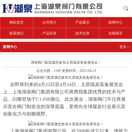
网站首页
公司简介
产品展示
新闻中心
联系我们
产品目录
技术文章
在线留言
新闻中心
更多>>
湖泉阀门集团邀您参加太原煤炭装备展览会！
点击次数：1509 更新时间：2025-04-23
在即将到来的4月22日至4月24日，太原煤炭装备展览会
上，上海湖泉阀门集团有限公司将携我集团优秀的技术与产
品，闪耀登场于C1-F60展位。此次展会，湖泉阀门不仅将展
示其在阀门制造业的深厚底蕴，更将向全球煤炭行业展示其
创新实力与前瞻视野。
上海湖泉阀门集团有限公司，自2008年成立以来，便致力